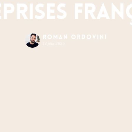
prises fran
Roman Ordovini
12 juin 2026