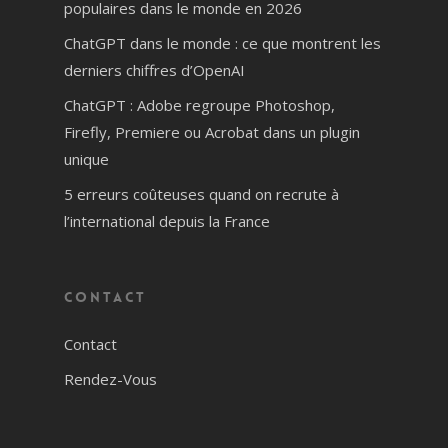
populaires dans le monde en 2026
ChatGPT dans le monde : ce que montrent les
derniers chiffres d’OpenAI
ChatGPT : Adobe regroupe Photoshop,
Firefly, Premiere ou Acrobat dans un plugin
unique
5 erreurs coûteuses quand on recrute à
l’international depuis la France
Contact
Contact
Rendez-Vous