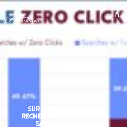
Sur Google, 68 % des
recherches se terminent
sans clic en 2026