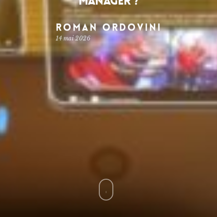
manager ?
Roman Ordovini
14 mai 2026