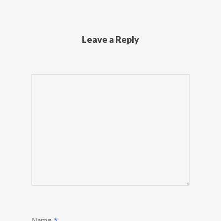
Leave a Reply
Name
*