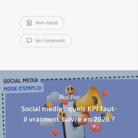
Non classé
No Comments
Next Post
Social media : quels KPI faut-
il vraiment suivre en 2026 ?