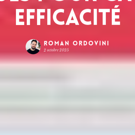
efficacité
Roman Ordovini
2 octobre 2025