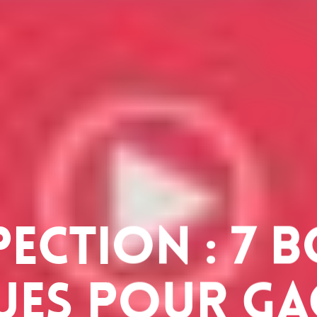
ection : 7 
ues pour ga