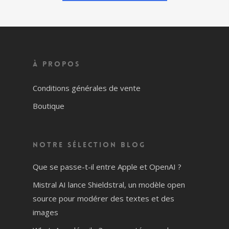
À propos
Conditions générales de vente
Boutique
Notre sélection blog
Que se passe-t-il entre Apple et OpenAI ?
Mistral AI lance Shieldstral, un modèle open
source pour modérer des textes et des
images