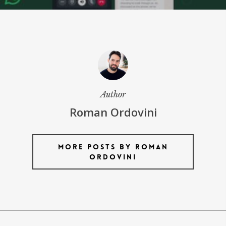
Author
Roman Ordovini
More posts by Roman
Ordovini