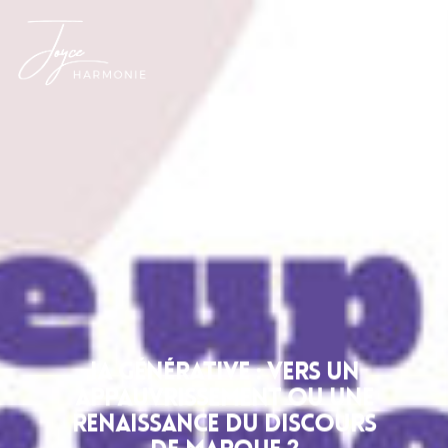
IA générative : vers un
appauvrissement ou une
renaissance du discours