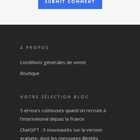
À propos
Conditions générales de vente
Boutique
Notre sélection blog
5 erreurs coûteuses quand on recrute à
l’international depuis la France
ChatGPT : 3 nouveautés sur la version
gratuite, dont les messages illimités