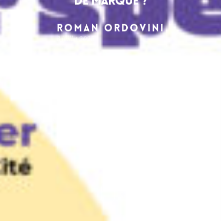
de marque ?
Roman Ordovini
3 juillet 2025