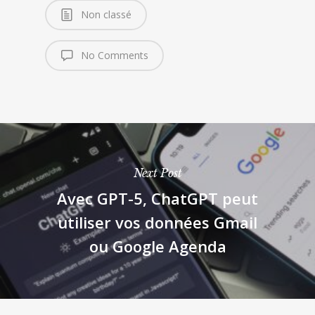
Non classé
No Comments
Next Post
Avec GPT-5, ChatGPT peut
utiliser vos données Gmail
ou Google Agenda