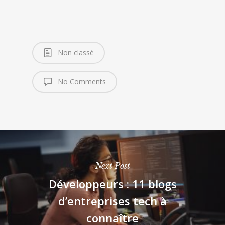
Non classé
No Comments
Next Post
Développeurs : 11 blogs
d’entreprises tech à
connaître