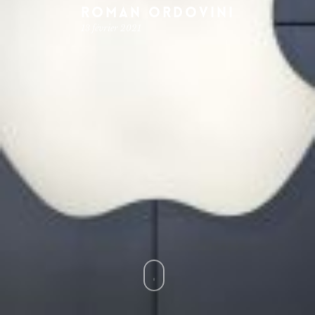
Roman Ordovini
13 février 2021