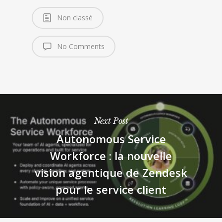
Non classé
No Comments
Next Post
Autonomous Service
Workforce : la nouvelle
vision agentique de Zendesk
pour le service client