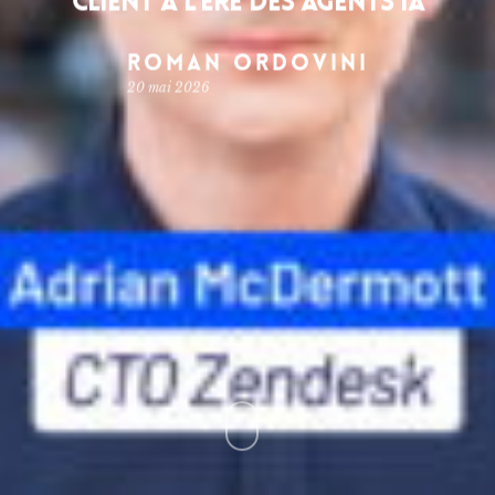
client à l’ère des agents IA
Roman Ordovini
20 mai 2026