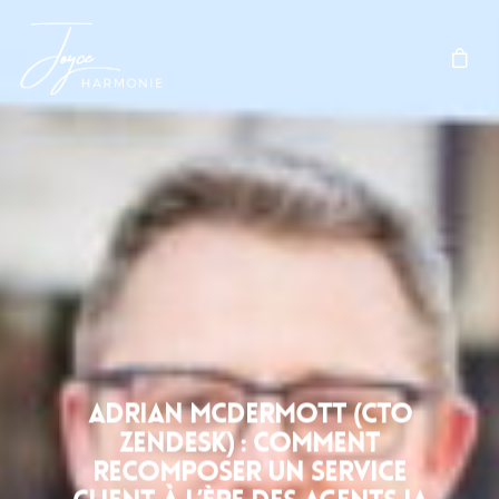
Adrian McDermott (CTO
Zendesk) : comment
recomposer un service