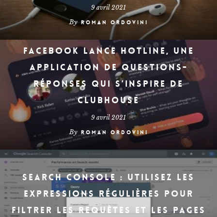
9 avril 2021
By
Roman Ordovini
Facebook lance Hotline, une
application de questions-
réponses qui s’inspire de
Clubhouse
9 avril 2021
By
Roman Ordovini
Search Console : utilisez les
expressions régulières pour
filtrer les requêtes et les pages