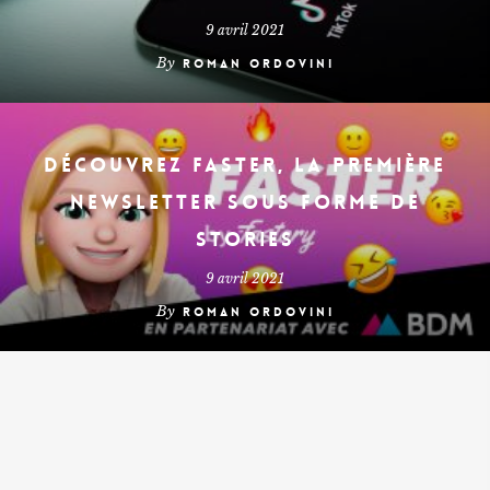
9 avril 2021
By
Roman Ordovini
Découvrez Faster, la première
newsletter sous forme de
stories
9 avril 2021
By
Roman Ordovini