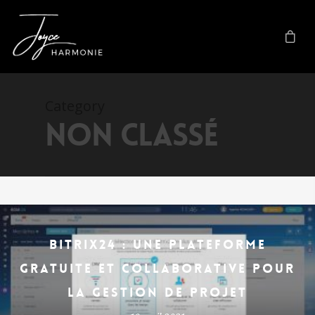
Category
Non classé
Bitrix24 : une plateforme
gratuite et collaborative pour
la gestion de projet